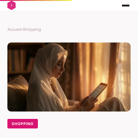
Accueil
›
Shopping
SHOPPING