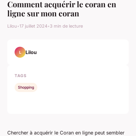
Comment acquérir le coran en
ligne sur mon coran
Lilou
•
17 juillet 2024
•
3 min de lecture
Lilou
L
TAGS
Shopping
Chercher à acquérir le Coran en ligne peut sembler