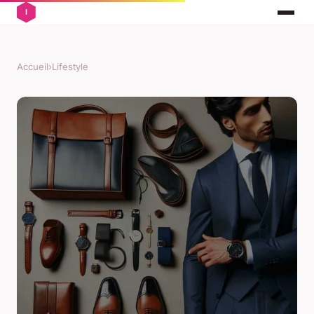
Accueil
›
Lifestyle