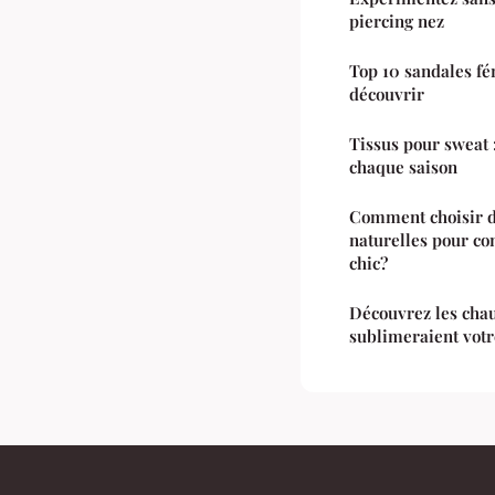
piercing nez
Top 10 sandales fém
découvrir
Tissus pour sweat :
chaque saison
Comment choisir d
naturelles pour co
chic?
Découvrez les chau
sublimeraient votr