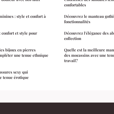
confortables
inines : style et confort à
Découvrez le manteau gothiq
fonctionnalités
 confort et style pour
Découvrez l'élégance des a
collection
es bijoux en pierres
Quelle est la meilleure ma
mpléter une tenue ethnique
des mocassins avec une ten
travail?
ssures sexy qui
e tenue érotique