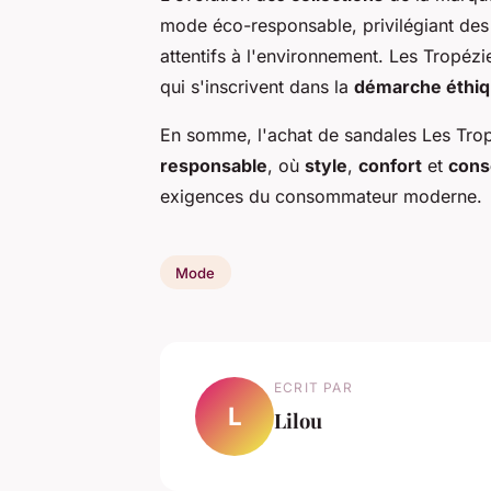
mode éco-responsable, privilégiant des 
attentifs à l'environnement. Les Tropéz
qui s'inscrivent dans la
démarche éthiq
En somme, l'achat de sandales Les Tro
responsable
, où
style
,
confort
et
cons
exigences du consommateur moderne.
Mode
ECRIT PAR
L
Lilou