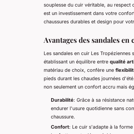
souplesse du cuir véritable, au respect 
est un investissement dans votre confort 
chaussures durables et design pour vot
Avantages des sandales en 
Les sandales en cuir Les Tropéziennes s
établissant un équilibre entre
qualité ar
matériau de choix, confère une
flexibil
pieds durant les chaudes journées d'été
non seulement un confort accru mais é
Durabilité
: Grâce à sa résistance nat
endurer l'usure quotidienne sans com
chaussure.
Confort
: Le cuir s'adapte à la forme