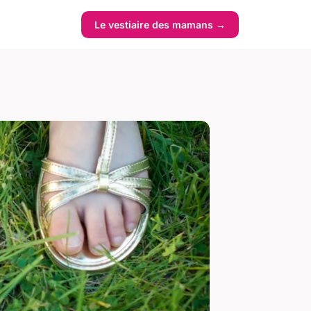
Le vestiaire des mamans →