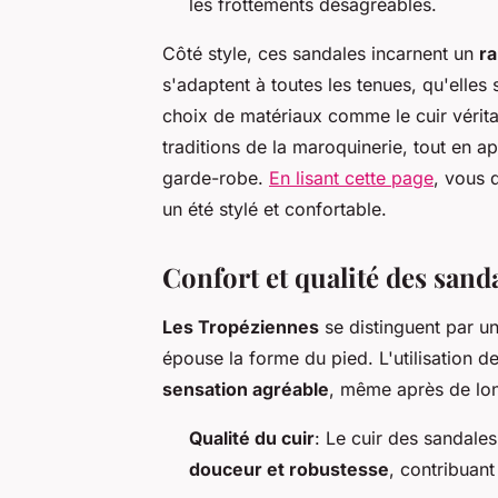
les frottements désagréables.
Côté style, ces sandales incarnent un
ra
s'adaptent à toutes les tenues, qu'elles 
choix de matériaux comme le cuir vérita
traditions de la maroquinerie, tout en a
garde-robe.
En lisant cette page
, vous 
un été stylé et confortable.
Confort et qualité des san
Les Tropéziennes
se distinguent par u
épouse la forme du pied. L'utilisation d
sensation agréable
, même après de lon
Qualité du cuir
: Le cuir des sandale
douceur et robustesse
, contribuant