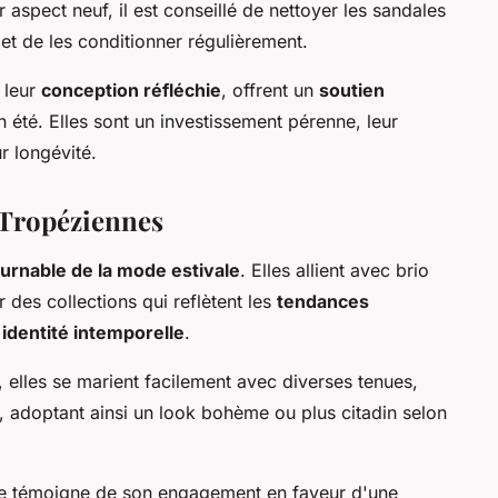
r aspect neuf, il est conseillé de nettoyer les sandales
et de les conditionner régulièrement.
 leur
conception réfléchie
, offrent un
soutien
n été. Elles sont un investissement pérenne, leur
r longévité.
s Tropéziennes
urnable de la mode estivale
. Elles allient avec brio
 des collections qui reflètent les
tendances
e
identité intemporelle
.
, elles se marient facilement avec diverses tenues,
, adoptant ainsi un look bohème ou plus citadin selon
e témoigne de son engagement en faveur d'une