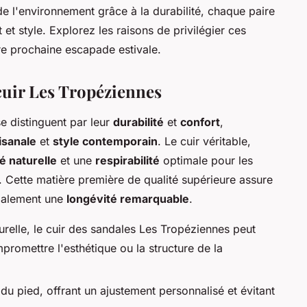
de l'environnement grâce à la durabilité, chaque paire
et style. Explorez les raisons de privilégier ces
re prochaine escapade estivale.
cuir Les Tropéziennes
e distinguent par leur
durabilité
et
confort
,
tisanale
et
style contemporain
. Le cuir véritable,
ité naturelle
et une
respirabilité
optimale pour les
. Cette matière première de qualité supérieure assure
galement une
longévité remarquable
.
urelle, le cuir des sandales Les Tropéziennes peut
promettre l'esthétique ou la structure de la
 du pied, offrant un ajustement personnalisé et évitant