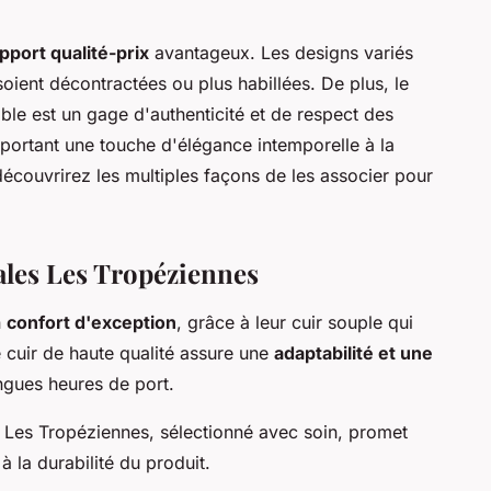
pport qualité-prix
avantageux. Les designs variés
soient décontractées ou plus habillées. De plus, le
ble est un gage d'authenticité et de respect des
pportant une touche d'élégance intemporelle à la
découvrirez les multiples façons de les associer pour
dales Les Tropéziennes
n
confort d'exception
, grâce à leur cuir souple qui
e cuir de haute qualité assure une
adaptabilité et une
gues heures de port.
s Les Tropéziennes, sélectionné avec soin, promet
 à la durabilité du produit.