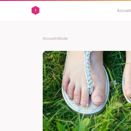
Accuei
Accueil
›
Mode